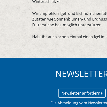
Winterschlaf. 💤
Wir empfehlen Igel- und Eichhörnchenfu
Zutaten wie Sonnenblumen- und Erdnusske
Futtersuche bestmöglich unterstützen.
Habt ihr auch schon einmal einen Igel im
NEWSLETTE
Newsletter anfordern
Die Abmeldung vom Newsletter