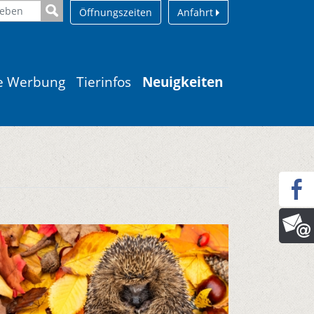
Öffnungszeiten
Anfahrt
le Werbung
Tierinfos
Neuigkeiten