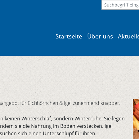
Startseite
Über uns
Aktuel
sangebot für Eichhörnchen & Igel zunehmend knapper.
n keinen Winterschlaf, sondern Winterruhe. Sie legen
, indem sie die Nahrung im Boden verstecken. Igel
 suchen sich einen Unterschlupf für ihren