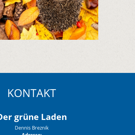
KONTAKT
Der grüne Laden
Dennis Breznik