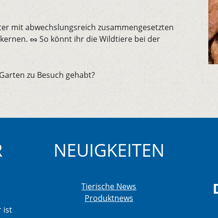
tter mit abwechslungsreich zusammengesetzten
rnen. 🥜 So könnt ihr die Wildtiere bei der
 Garten zu Besuch gehabt?
R
NEUIGKEITEN
Tierische News
Produktnews
 ist