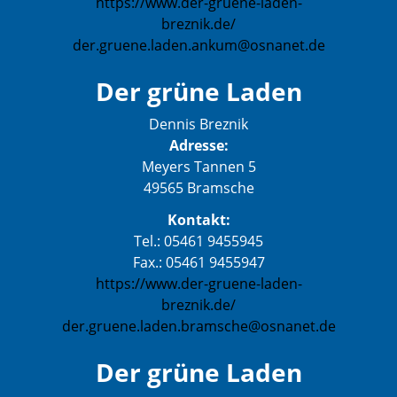
https://www.der-gruene-laden-
breznik.de/
der.gruene.laden.ankum@osnanet.de
Der grüne Laden
Dennis Breznik
Adresse:
Meyers Tannen 5
49565 Bramsche
Kontakt:
Tel.: 05461 9455945
Fax.: 05461 9455947
https://www.der-gruene-laden-
breznik.de/
der.gruene.laden.bramsche@osnanet.de
Der grüne Laden