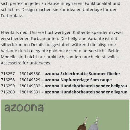
sich perfekt in jedes zu Hause integrieren. Funktionalität und
schlichtes Design machen sie zur idealen Unterlage für den
Futterplatz.
Ebenfalls neu: Unsere hochwertigen Kotbeutelspender in zwei
verschiedenen Farbvarianten. Die hellgraue Variante ist mit
silberfarbenen Details ausgestattet, während die olivgrüne
Variante durch elegante goldene Akzente hervorsticht. Beide
Modelle sind nicht nur praktisch, sondern auch ein stilvolles
Accessoire für unterwegs.
716257 180149530
– azoona Schleckmatte Summer flieder
716258 180149529
– azoona Napfunterlage Sam taupe
716259 180149532
– azoona Hundekotbeutelspender hellgrau
716260 180149531
– azoona Hundekotbeutelspender olivgrün