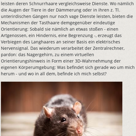
leisten deren Schnurrhaare vergleichsweise Dienste. Wo nämlich
die Augen der Tiere in der Dämmerung oder in ihren z. Tl.
unterirdischen Gängen nur noch vage Dienste leisten, bieten die
Mechanismen der Tasthaare demgegenüber eindeutige
Orientierung: Sobald sie nämlich an etwas stoßen - einen
Artgenossen, ein Hindernis, eine Begrenzung -, erzeugt das
Verbiegen des Langhaares an seiner Basis ein elektrisches
Nervensignal. Das wiederum verarbeitet der Zentralrechner,
pardon: das Nagergehirn, zu einem virtuellen
Orientierungshinweis in Form einer 3D-Wahrnehmung der
eigenen Körperumgebung: Was befindet sich gerade wo um mich
herum - und wo in all dem, befinde ich mich selbst?