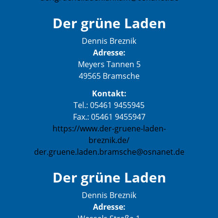
Der grüne Laden
Dennis Breznik
Adresse:
Meyers Tannen 5
49565 Bramsche
Kontakt:
Tel.: 05461 9455945
Fax.: 05461 9455947
https://www.der-gruene-laden-
breznik.de/
der.gruene.laden.bramsche@osnanet.de
Der grüne Laden
Dennis Breznik
Adresse: