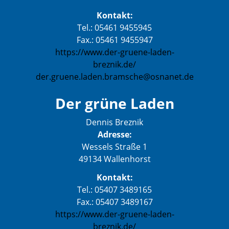
Kontakt:
Tel.: 05461 9455945
Fax.: 05461 9455947
https://www.der-gruene-laden-
breznik.de/
der.gruene.laden.bramsche@osnanet.de
Der grüne Laden
Dennis Breznik
Adresse:
Wessels Straße 1
49134 Wallenhorst
Kontakt:
Tel.: 05407 3489165
Fax.: 05407 3489167
https://www.der-gruene-laden-
breznik.de/