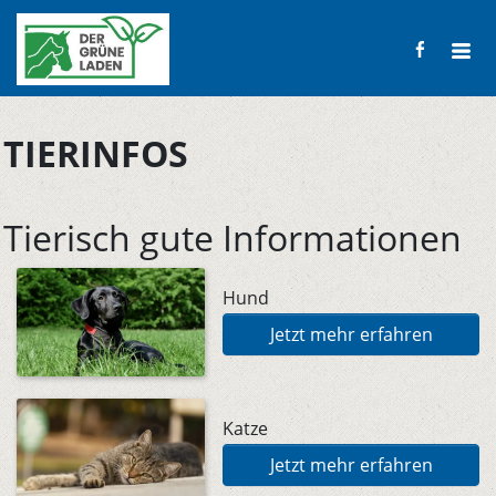
TIERINFOS
Tierisch gute Informationen
Hund
Jetzt mehr erfahren
Katze
Jetzt mehr erfahren