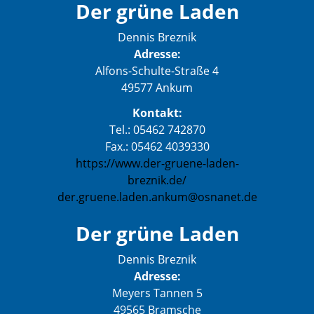
Der grüne Laden
Dennis Breznik
Adresse:
Alfons-Schulte-Straße 4
49577 Ankum
Kontakt:
Tel.: 05462 742870
Fax.: 05462 4039330
https://www.der-gruene-laden-
breznik.de/
der.gruene.laden.ankum@osnanet.de
Der grüne Laden
Dennis Breznik
Adresse:
Meyers Tannen 5
49565 Bramsche