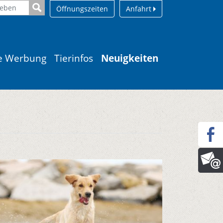
Öffnungszeiten
Anfahrt
le Werbung
Tierinfos
Neuigkeiten