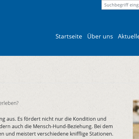
Startseite
Über uns
Aktuel
 erleben?
ng aus. Es fördert nicht nur die Kondition und
ndern auch die Mensch-Hund-Beziehung. Bei dem
en und meistert verschiedene knifflige Stationen.