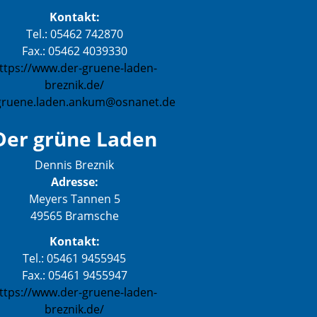
Kontakt:
Tel.: 05462 742870
Fax.: 05462 4039330
ttps://www.der-gruene-laden-
breznik.de/
gruene.laden.ankum@osnanet.de
Der grüne Laden
Dennis Breznik
Adresse:
Meyers Tannen 5
49565 Bramsche
Kontakt:
Tel.: 05461 9455945
Fax.: 05461 9455947
ttps://www.der-gruene-laden-
breznik.de/